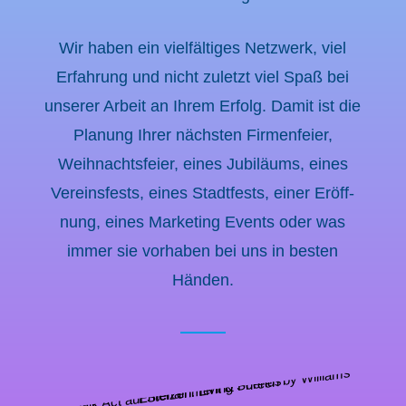
Wir haben ein vielfäl­ti­ges Netzwerk, viel
Erfah­rung und nicht zuletzt viel Spaß bei
unserer Arbeit an Ihrem Erfolg. Damit ist die
Planung Ihrer nächs­ten Firmen­fei­er,
Weihnachts­fei­er, eines Jubilä­ums, eines
Vereins­fests, eines Stadt­fests, einer Eröff­
nung, eines Marke­ting Events oder was
immer sie vorha­ben bei uns in besten
Händen.