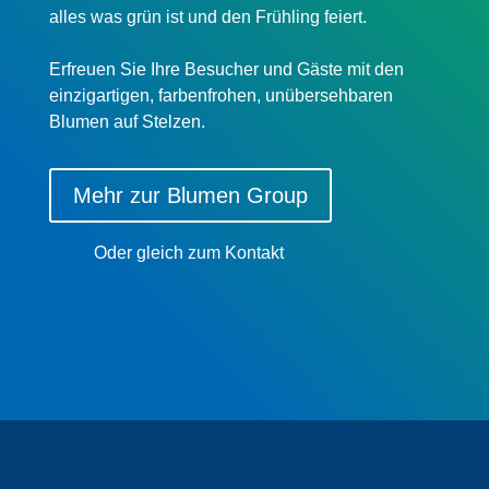
alles was grün ist und den Frühling feiert.
Erfreu­en Sie Ihre Besucher und Gäste mit den
einzig­ar­ti­gen, farben­fro­hen, unüber­seh­ba­ren
Blumen auf Stelzen.
Mehr zur Blumen Group
Oder gleich zum Kontakt