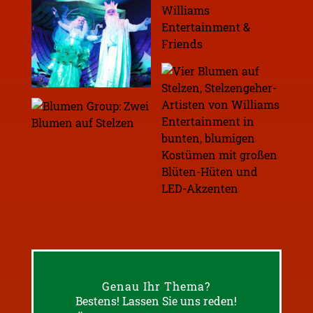
Genau Ihr Thema?
Bestens! Lassen Sie uns reden!