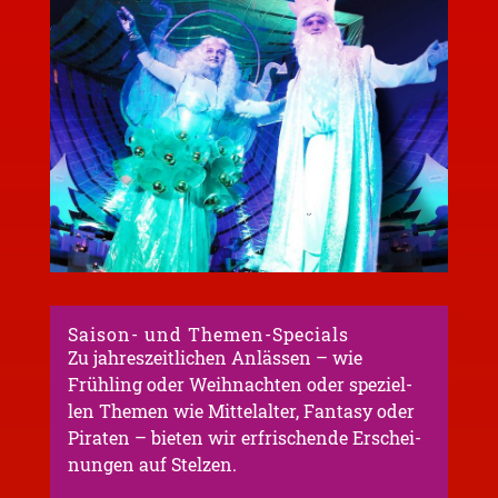
Saison- und Themen-Specials
Zu jahres­zeit­li­chen Anläs­sen – wie
Frühling oder Weihnach­ten oder spezi­el­
len Themen wie Mittel­al­ter, Fanta­sy oder
Piraten – bieten wir erfri­schen­de Erschei­
nun­gen auf Stelzen.