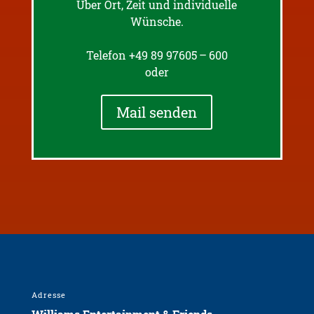
Über Ort, Zeit und indivi­du­el­le
Wünsche.
Telefon +49 89 97605 – 600
oder
Mail senden
Adresse